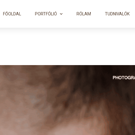
FŐOLDAL
PORTFÓLIÓ
RÓLAM
TUDNIVALÓK