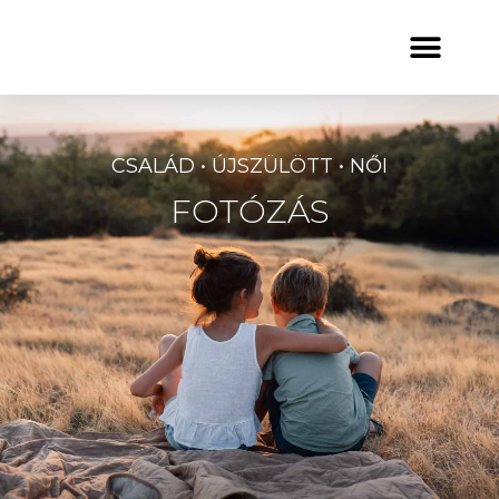
CSALÁD • ÚJSZÜLÖTT • NŐI
FOTÓZÁS