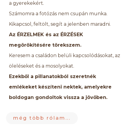
a gyerekekért.
Számomra a fotózás nem csupán munka.
Kikapcsol, feltölt, segít a jelenben maradni.
Az ÉRZELMEK és az ÉRZÉSEK
megörökítésére törekszem.
Keresem a családon belüli kapcsolódásokat, az
öleléseket és a mosolyokat.
Ezekből a pillanatokból szeretnék
emlékeket készíteni nektek, amelyekre
boldogan gondoltok vissza a jövőben.
még több rólam...