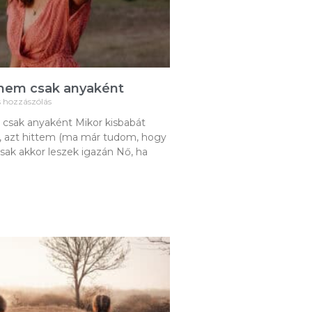
 nem csak anyaként
 hozzászólás
 csak anyaként Mikor kisbabát
, azt hittem (ma már tudom, hogy
sak akkor leszek igazán Nő, ha