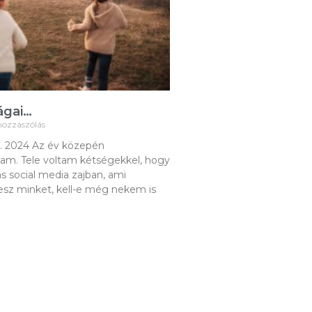
ágai…
hozzászólás
… 2024 Az év közepén
tam. Tele voltam kétségekkel, hogy
 social media zajban, ami
esz minket, kell-e még nekem is